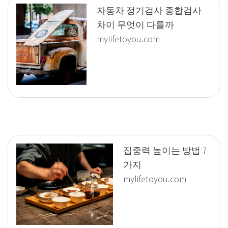
자동차 정기검사 종합검사
차이 무엇이 다를까
mylifetoyou.com
집중력 높이는 방법 7
가지
mylifetoyou.com