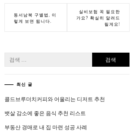
글
실비보험 꼭 필요한
동서남북 구별법, 이
가요? 확실히 알려드
탐
렇게 보면 됩니다.
릴게요!
색
검
색:
최신 글
콜드브루더치커피와 어울리는 디저트 추천
뱃살 감소에 좋은 음식 추천 리스트
부동산 경매로 내 집 마련 성공 사례