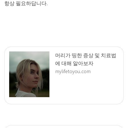
항상 필요하답니다.
머리가 띵한 증상 및 치료법
에 대해 알아보자
mylifetoyou.com