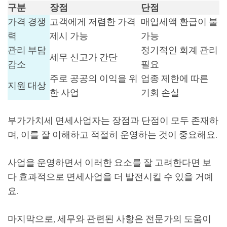
구분
장점
단점
가격 경쟁
고객에게 저렴한 가격
매입세액 환급이 불
력
제시 가능
가능
관리 부담
정기적인 회계 관리
세무 신고가 간단
감소
필요
주로 공공의 이익을 위
업종 제한에 따른
지원 대상
한 사업
기회 손실
부가가치세 면세사업자는 장점과 단점이 모두 존재하
며, 이를 잘 이해하고 적절히 운영하는 것이 중요해요.
사업을 운영하면서 이러한 요소를 잘 고려한다면 보
다 효과적으로 면세사업을 더 발전시킬 수 있을 거예
요.
마지막으로, 세무와 관련된 사항은 전문가의 도움이