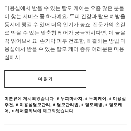
미용실에서 받을 수 있는 탈모 케어는 요즘 많은 분들
이 찾는 서비스 중 하나예요. 두피 건강과 탈모 예방을
동시에 챙길 수 있어 더욱 인기가 높죠. 전문가의 손길
로 받을 수 있는 맞춤형 케어가 궁금하시다면, 이 글을
꼭 읽어보세요! 손가락 피부 건조함, 해결하는 방법 미
용실에서 받을 수 있는 탈모 케어 종류 여러분은 미용
실에서
더 읽기
미분류
에 게시되었습니다
두피마사지
,
두피케어
,
미용실
추천
,
미용실탈모관리
,
탈모관리법
,
탈모예방
,
탈모케
어
,
헤어클리닉
에 태그되었습니다