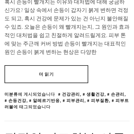
혹시 손등이 빨개지는 이유와 대처법에 대해 궁금하
신가요? 일상 속에서 손등이 갑자기 붉게 변하면 걱정
도 되고, 혹시 건강에 문제가 있는 건 아닌지 불안해질
수 있죠. 오늘은 손등이 왜 빨개지는지, 그 원인과 효과
적인 대처법을 쉽고 친절하게 알려드릴게요. 피부 톤
에 맞는 주근깨 커버 방법 손등이 빨개지는 대표적인
원인 손등이 붉게 변하는 현상은 다양한
더 읽기
미분류
에 게시되었습니다
건강관리
,
생활건강
,
손관리
,
손등건강
,
알레르기반응
,
피부관리
,
피부질환
,
피부트
러블
에 태그되었습니다