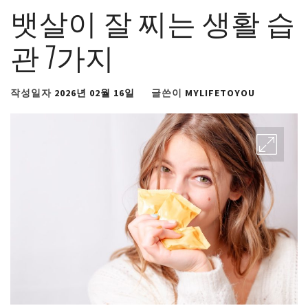
뱃살이 잘 찌는 생활 습
관 7가지
작성일자
2026년 02월 16일
글쓴이
MYLIFETOYOU