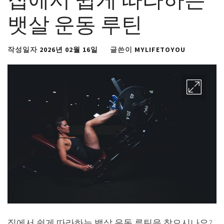
뱃살 운동 루틴
작성일자
2026년 02월 16일
글쓴이
MYLIFETOYOU
집에서 쉽게 따라하는 뱃살 운동 루틴을 찾으시나요?