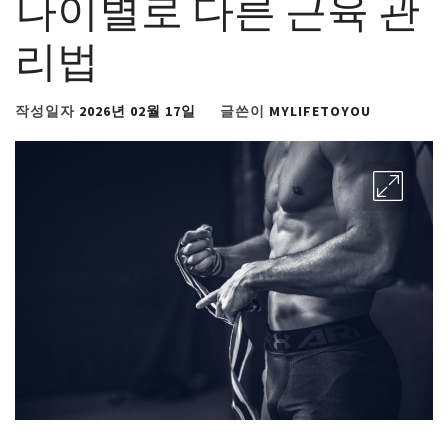
나이별로 다른 근육 관
리법
작성일자
2026년 02월 17일
글쓴이
MYLIFETOYOU