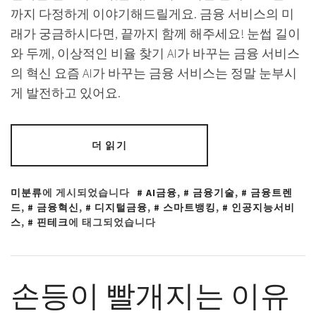
까지 다정하게 이야기해드릴게요. 금융 서비스의 미
래가 궁금하시다면, 끝까지 함께 해주세요! 눈썹 길이
와 두께, 이상적인 비율 찾기 AI가 바꾸는 금융 서비스
의 혁신 요즘 AI가 바꾸는 금융 서비스는 정말 눈부시
게 발전하고 있어요.
더 읽기
미분류
에 게시되었습니다
AI금융
,
금융기술
,
금융트렌
드
,
금융혁신
,
디지털금융
,
스마트뱅킹
,
인공지능서비
스
,
핀테크
에 태그되었습니다
손등이 빨개지는 이유