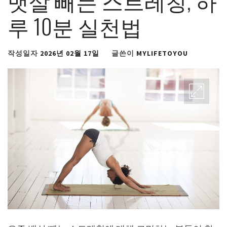
뱃살 빼는 스트레칭, 하
루 10분 실천법
작성일자
2026년 02월 17일
글쓴이
MYLIFETOYOU