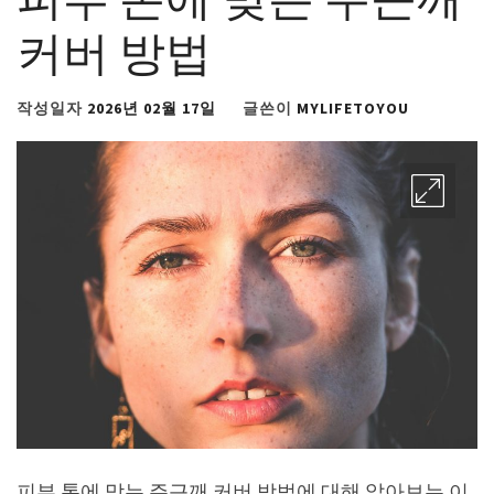
커버 방법
작성일자
2026년 02월 17일
글쓴이
MYLIFETOYOU
피부 톤에 맞는 주근깨 커버 방법에 대해 알아보는 이