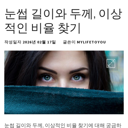
눈썹 길이와 두께, 이상
적인 비율 찾기
작성일자
2026년 02월 17일
글쓴이
MYLIFETOYOU
눈썹 길이와 두께, 이상적인 비율 찾기에 대해 궁금하