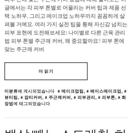
글에서는 각 피부 톤별로 어울리는 커버 팁과 제품 선
택 노하우, 그리고 메이크업 노하우까지 꼼꼼하게 살
펴볼 거예요. 여러 가지 실전 팁을 통해 자신감 넘치는
피부 표현에 도전해보세요! 나이별로 다른 근육 관리
법 피부 톤별 주근깨 커버, 왜 중요할까요? 피부 톤에
맞는 주근깨 커버
더 읽기
미분류
에 게시되었습니다
메이크업팁
,
베이스메이크업
,
뷰티팁
,
잡티커버
,
주근깨커버
,
피부관리
,
피부톤
,
화
장법
에 태그되었습니다