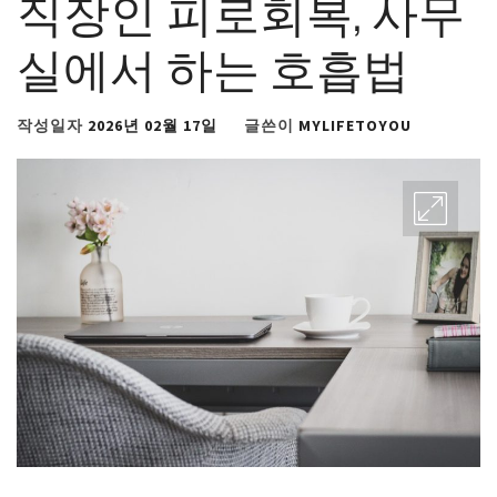
직장인 피로회복, 사무
실에서 하는 호흡법
작성일자
2026년 02월 17일
글쓴이
MYLIFETOYOU