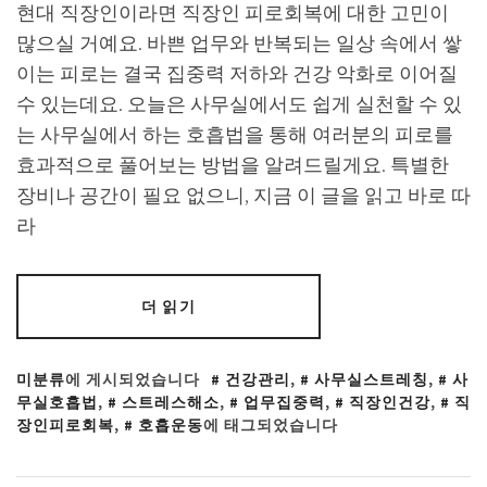
현대 직장인이라면 직장인 피로회복에 대한 고민이
많으실 거예요. 바쁜 업무와 반복되는 일상 속에서 쌓
이는 피로는 결국 집중력 저하와 건강 악화로 이어질
수 있는데요. 오늘은 사무실에서도 쉽게 실천할 수 있
는 사무실에서 하는 호흡법을 통해 여러분의 피로를
효과적으로 풀어보는 방법을 알려드릴게요. 특별한
장비나 공간이 필요 없으니, 지금 이 글을 읽고 바로 따
라
더 읽기
미분류
에 게시되었습니다
건강관리
,
사무실스트레칭
,
사
무실호흡법
,
스트레스해소
,
업무집중력
,
직장인건강
,
직
장인피로회복
,
호흡운동
에 태그되었습니다