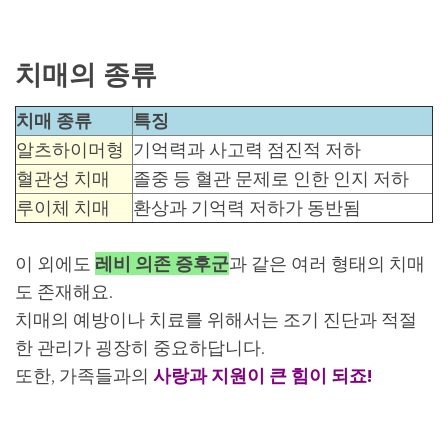
치매의 종류
치매 종류
특징
알츠하이머형
기억력과 사고력 점진적 저하
혈관성 치매
졸중 등 혈관 문제로 인한 인지 저하
루이체 치매
환상과 기억력 저하가 동반됨
이 외에도
레비 의존 증후군
과 같은 여러 형태의 치매
도 존재해요.
치매의 예방이나 치료를 위해서는 조기 진단과 적절
한 관리가 굉장히 중요하답니다.
또한, 가족들과의
사랑과 지원이 큰 힘이 되죠!