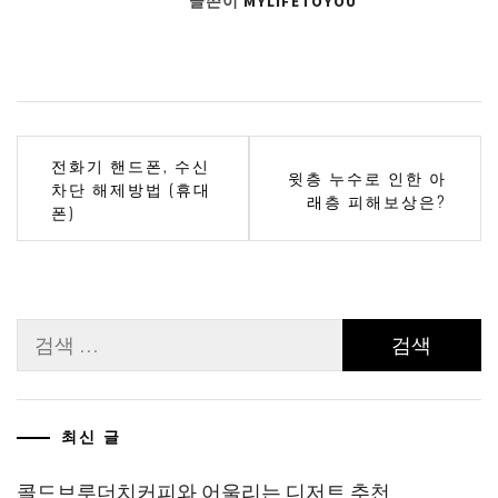
글쓴이
MYLIFETOYOU
글
전화기 핸드폰, 수신
윗층 누수로 인한 아
차단 해제방법 (휴대
탐
래층 피해보상은?
폰)
색
검
색:
최신 글
콜드브루더치커피와 어울리는 디저트 추천