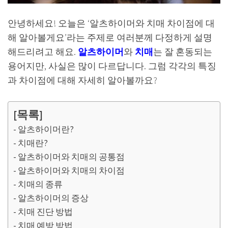
안녕하세요! 오늘은 ‘알츠하이머와 치매 차이점에 대
해 알아볼게요’라는 주제로 여러분께 다정하게 설명
해드리려고 해요.
알츠하이머
와
치매
는 잘 혼동되는
용어지만, 사실은 많이 다르답니다. 그럼 각각의 특징
과 차이점에 대해 자세히 알아볼까요?
[목록]
알츠하이머란?
치매란?
알츠하이머와 치매의 공통점
알츠하이머와 치매의 차이점
치매의 종류
알츠하이머의 증상
치매 진단 방법
치매 예방 방법