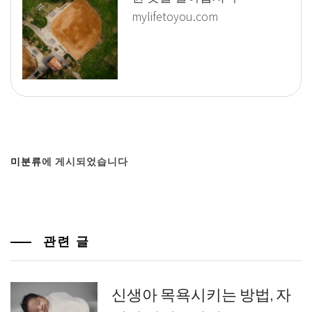
mylifetoyou.com
미분류
에 게시되었습니다
관련 글
신생아 목욕시키는 방법, 자