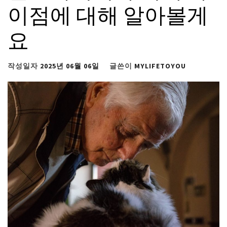
이점에 대해 알아볼게
요
작성일자
2025년 06월 06일
글쓴이
MYLIFETOYOU