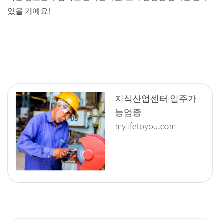
있을 거예요!
지식산업센터 입주가
능업종
mylifetoyou.com