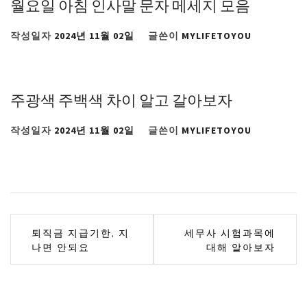
월요일 아침 인사말 문자 메세지 모음
작성일자
2024년 11월 02일
글쓴이
MYLIFETOYOU
주광색 주백색 차이 알고 갈아보자
작성일자
2024년 11월 02일
글쓴이
MYLIFETOYOU
글
퇴직금 지급기한, 지
세무사 시험과목에
나면 안되요
대해 알아보자
탐
색