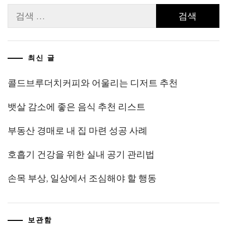
검
색:
최신 글
콜드브루더치커피와 어울리는 디저트 추천
뱃살 감소에 좋은 음식 추천 리스트
부동산 경매로 내 집 마련 성공 사례
호흡기 건강을 위한 실내 공기 관리법
손목 부상, 일상에서 조심해야 할 행동
보관함