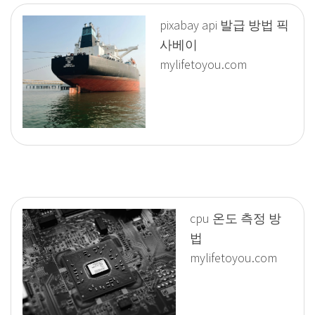
pixabay api 발급 방법 픽
사베이
mylifetoyou.com
cpu 온도 측정 방
법
mylifetoyou.com