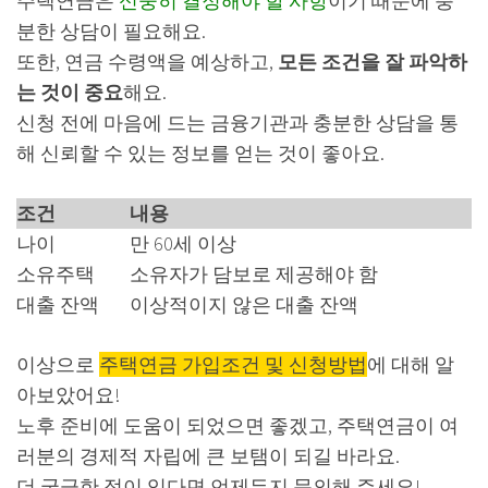
주택연금은
신중히 결정해야 할 사항
이기 때문에 충
분한 상담이 필요해요.
또한, 연금 수령액을 예상하고,
모든 조건을 잘 파악하
는 것이 중요
해요.
신청 전에 마음에 드는 금융기관과 충분한 상담을 통
해 신뢰할 수 있는 정보를 얻는 것이 좋아요.
조건
내용
나이
만 60세 이상
소유주택
소유자가 담보로 제공해야 함
대출 잔액
이상적이지 않은 대출 잔액
이상으로
주택연금 가입조건 및 신청방법
에 대해 알
아보았어요!
노후 준비에 도움이 되었으면 좋겠고, 주택연금이 여
러분의 경제적 자립에 큰 보탬이 되길 바라요.
더 궁금한 점이 있다면 언제든지 문의해 주세요!