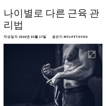
나이별로 다른 근육 관
리법
작성일자
2026년 02월 17일
글쓴이
MYLIFETOYOU