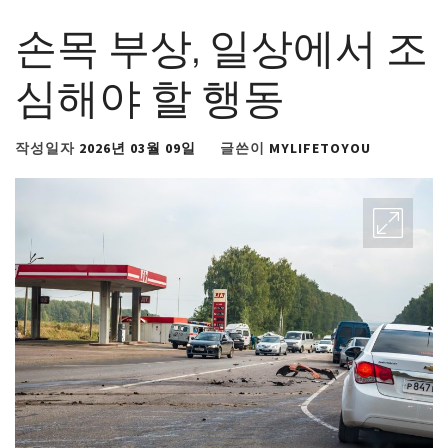
손목 부상, 일상에서 조
심해야 할 행동
작성일자
2026년 03월 09일
글쓴이
MYLIFETOYOU