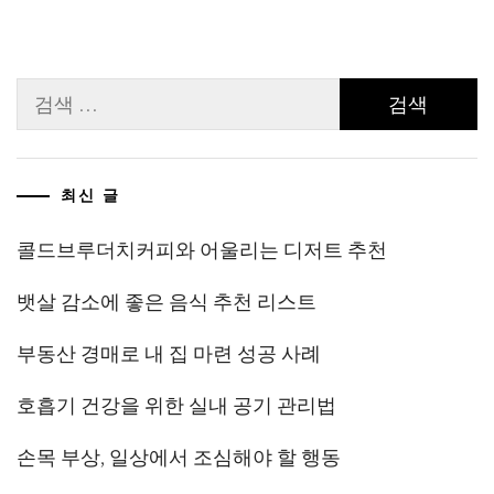
검
색:
최신 글
콜드브루더치커피와 어울리는 디저트 추천
뱃살 감소에 좋은 음식 추천 리스트
부동산 경매로 내 집 마련 성공 사례
호흡기 건강을 위한 실내 공기 관리법
손목 부상, 일상에서 조심해야 할 행동