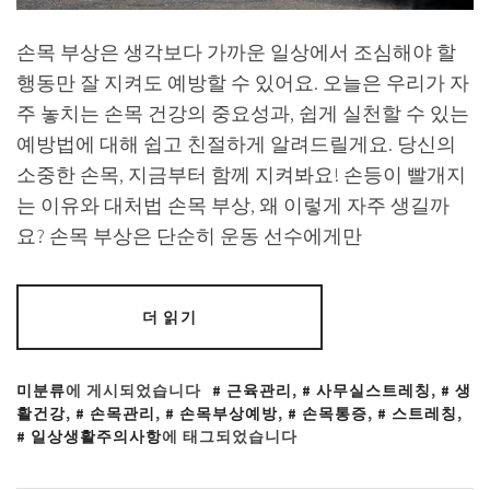
손목 부상은 생각보다 가까운 일상에서 조심해야 할
행동만 잘 지켜도 예방할 수 있어요. 오늘은 우리가 자
주 놓치는 손목 건강의 중요성과, 쉽게 실천할 수 있는
예방법에 대해 쉽고 친절하게 알려드릴게요. 당신의
소중한 손목, 지금부터 함께 지켜봐요! 손등이 빨개지
는 이유와 대처법 손목 부상, 왜 이렇게 자주 생길까
요? 손목 부상은 단순히 운동 선수에게만
더 읽기
미분류
에 게시되었습니다
근육관리
,
사무실스트레칭
,
생
활건강
,
손목관리
,
손목부상예방
,
손목통증
,
스트레칭
,
일상생활주의사항
에 태그되었습니다