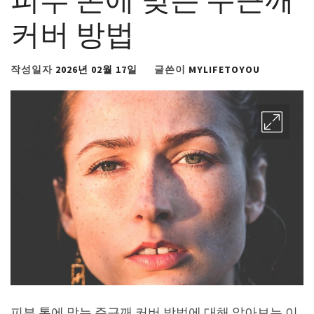
커버 방법
작성일자
2026년 02월 17일
글쓴이
MYLIFETOYOU
피부 톤에 맞는 주근깨 커버 방법에 대해 알아보는 이