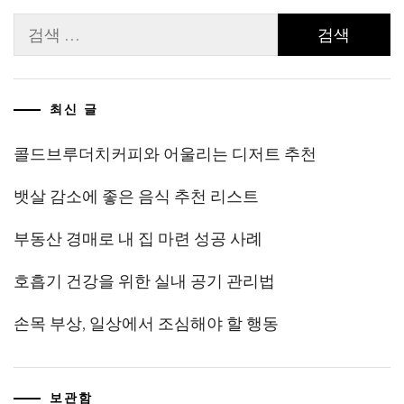
검
색:
최신 글
콜드브루더치커피와 어울리는 디저트 추천
뱃살 감소에 좋은 음식 추천 리스트
부동산 경매로 내 집 마련 성공 사례
호흡기 건강을 위한 실내 공기 관리법
손목 부상, 일상에서 조심해야 할 행동
보관함