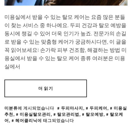
미용실에서 받을 수 있는 탈모 케어는 요즘 많은 분들
이 찾는 서비스 중 하나예요. 두피 건강과 탈모 예방을
동시에 챙길 수 있어 더욱 인기가 높죠. 전문가의 손길
로 받을 수 있는 맞춤형 케어가 궁금하시다면, 이 글을
꼭 읽어보세요! 손가락 피부 건조함, 해결하는 방법 미
용실에서 받을 수 있는 탈모 케어 종류 여러분은 미용
실에서
더 읽기
미분류
에 게시되었습니다
두피마사지
,
두피케어
,
미용실
추천
,
미용실탈모관리
,
탈모관리법
,
탈모예방
,
탈모케
어
,
헤어클리닉
에 태그되었습니다