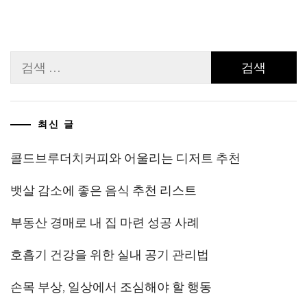
검
색:
최신 글
콜드브루더치커피와 어울리는 디저트 추천
뱃살 감소에 좋은 음식 추천 리스트
부동산 경매로 내 집 마련 성공 사례
호흡기 건강을 위한 실내 공기 관리법
손목 부상, 일상에서 조심해야 할 행동