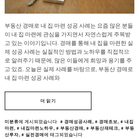
부동산 경매로 내 집 마련 성공 사례는 요즘 많은 분들
이 내 집 마련에 관심을 가지면서 자연스럽게 주목받
고 있는 이야기입니다. 경매를 통해 내 집을 마련한 실
제 성공 사례는 실질적인 방법과 노하우를 직접적으
로 알려주기 때문에, 많은 이들에게 희망과 용기를 주
고 있죠. 오늘은 실제 사례를 바탕으로, 부동산 경매로
내 집 마련 성공 사례와
더 읽기
미분류
에 게시되었습니다
경매성공사례
,
경매초보
,
내집
마련
,
내집마련노하우
,
부동산경매
,
부동산재테크
,
부동
산투자
,
실전경매
에 태그되었습니다