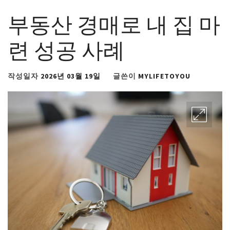
부동산 경매로 내 집 마
련 성공 사례
작성일자
2026년 03월 19일
글쓴이
MYLIFETOYOU