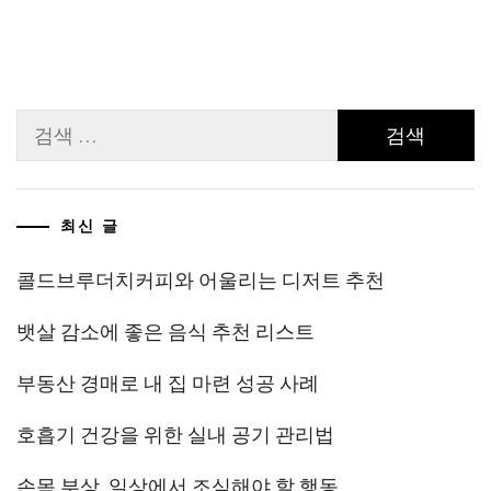
검
색:
최신 글
콜드브루더치커피와 어울리는 디저트 추천
뱃살 감소에 좋은 음식 추천 리스트
부동산 경매로 내 집 마련 성공 사례
호흡기 건강을 위한 실내 공기 관리법
손목 부상, 일상에서 조심해야 할 행동