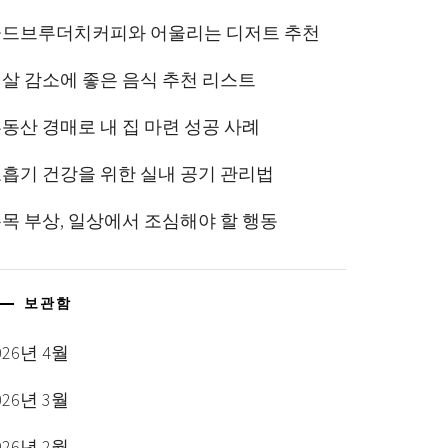
콜드브루더치커피와 어울리는 디저트 추천
살 감소에 좋은 음식 추천 리스트
동산 경매로 내 집 마련 성공 사례
흡기 건강을 위한 실내 공기 관리법
목 부상, 일상에서 조심해야 할 행동
보관함
026년 4월
026년 3월
026년 2월