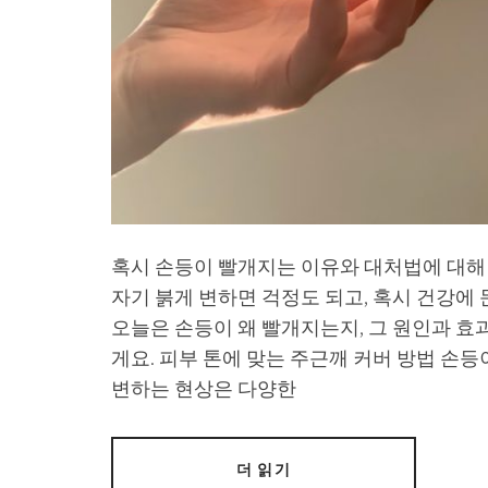
혹시 손등이 빨개지는 이유와 대처법에 대해
자기 붉게 변하면 걱정도 되고, 혹시 건강에 
오늘은 손등이 왜 빨개지는지, 그 원인과 
게요. 피부 톤에 맞는 주근깨 커버 방법 손
변하는 현상은 다양한
더 읽기