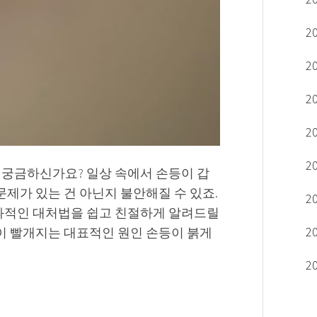
2
2
2
2
2
 궁금하신가요? 일상 속에서 손등이 갑
문제가 있는 건 아닌지 불안해질 수 있죠.
2
효과적인 대처법을 쉽고 친절하게 알려드릴
2
등이 빨개지는 대표적인 원인 손등이 붉게
2