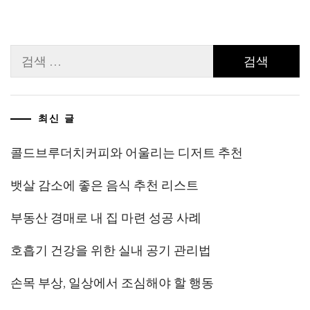
검
색:
최신 글
콜드브루더치커피와 어울리는 디저트 추천
뱃살 감소에 좋은 음식 추천 리스트
부동산 경매로 내 집 마련 성공 사례
호흡기 건강을 위한 실내 공기 관리법
손목 부상, 일상에서 조심해야 할 행동