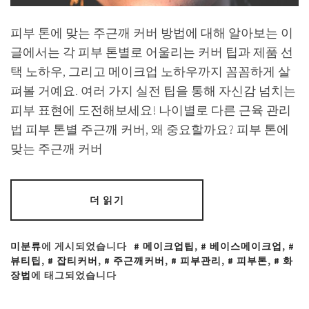
피부 톤에 맞는 주근깨 커버 방법에 대해 알아보는 이
글에서는 각 피부 톤별로 어울리는 커버 팁과 제품 선
택 노하우, 그리고 메이크업 노하우까지 꼼꼼하게 살
펴볼 거예요. 여러 가지 실전 팁을 통해 자신감 넘치는
피부 표현에 도전해보세요! 나이별로 다른 근육 관리
법 피부 톤별 주근깨 커버, 왜 중요할까요? 피부 톤에
맞는 주근깨 커버
더 읽기
미분류
에 게시되었습니다
메이크업팁
,
베이스메이크업
,
뷰티팁
,
잡티커버
,
주근깨커버
,
피부관리
,
피부톤
,
화
장법
에 태그되었습니다