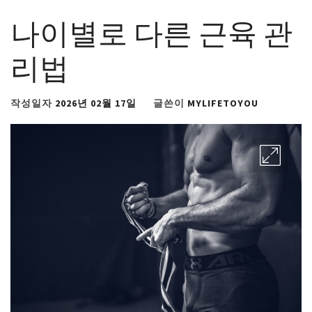
나이별로 다른 근육 관
리법
작성일자
2026년 02월 17일
글쓴이
MYLIFETOYOU