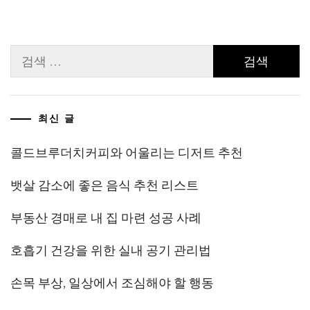
검
색:
최신 글
콜드브루더치커피와 어울리는 디저트 추천
뱃살 감소에 좋은 음식 추천 리스트
부동산 경매로 내 집 마련 성공 사례
호흡기 건강을 위한 실내 공기 관리법
손목 부상, 일상에서 조심해야 할 행동