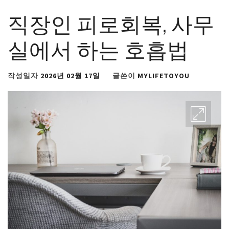
직장인 피로회복, 사무
실에서 하는 호흡법
작성일자
2026년 02월 17일
글쓴이
MYLIFETOYOU