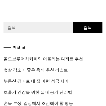
검
색:
최신 글
콜드브루더치커피와 어울리는 디저트 추천
뱃살 감소에 좋은 음식 추천 리스트
부동산 경매로 내 집 마련 성공 사례
호흡기 건강을 위한 실내 공기 관리법
손목 부상, 일상에서 조심해야 할 행동