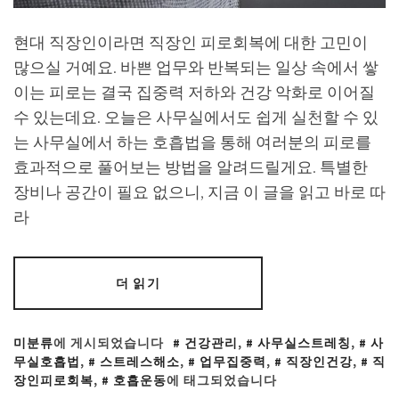
현대 직장인이라면 직장인 피로회복에 대한 고민이
많으실 거예요. 바쁜 업무와 반복되는 일상 속에서 쌓
이는 피로는 결국 집중력 저하와 건강 악화로 이어질
수 있는데요. 오늘은 사무실에서도 쉽게 실천할 수 있
는 사무실에서 하는 호흡법을 통해 여러분의 피로를
효과적으로 풀어보는 방법을 알려드릴게요. 특별한
장비나 공간이 필요 없으니, 지금 이 글을 읽고 바로 따
라
더 읽기
미분류
에 게시되었습니다
건강관리
,
사무실스트레칭
,
사
무실호흡법
,
스트레스해소
,
업무집중력
,
직장인건강
,
직
장인피로회복
,
호흡운동
에 태그되었습니다