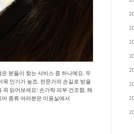
2
2
2
2
2
은 분들이 찾는 서비스 중 하나예요. 두
더욱 인기가 높죠. 전문가의 손길로 받을
2
 꼭 읽어보세요! 손가락 피부 건조함, 해
2
 케어 종류 여러분은 미용실에서
2