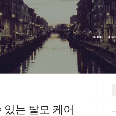
HOME
ABO
색
 있는 탈모 케어