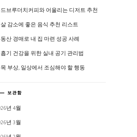
콜드브루더치커피와 어울리는 디저트 추천
살 감소에 좋은 음식 추천 리스트
동산 경매로 내 집 마련 성공 사례
흡기 건강을 위한 실내 공기 관리법
목 부상, 일상에서 조심해야 할 행동
보관함
026년 4월
026년 3월
026년 2월