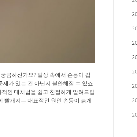
2
2
2
2
2
 궁금하신가요? 일상 속에서 손등이 갑
문제가 있는 건 아닌지 불안해질 수 있죠.
2
효과적인 대처법을 쉽고 친절하게 알려드릴
2
등이 빨개지는 대표적인 원인 손등이 붉게
2