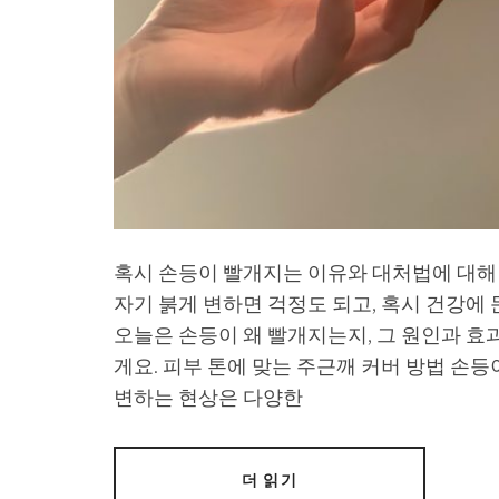
혹시 손등이 빨개지는 이유와 대처법에 대해
자기 붉게 변하면 걱정도 되고, 혹시 건강에 
오늘은 손등이 왜 빨개지는지, 그 원인과 
게요. 피부 톤에 맞는 주근깨 커버 방법 손
변하는 현상은 다양한
더 읽기