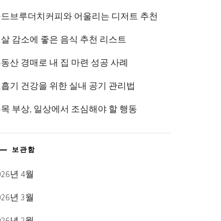
콜드브루더치커피와 어울리는 디저트 추천
살 감소에 좋은 음식 추천 리스트
동산 경매로 내 집 마련 성공 사례
흡기 건강을 위한 실내 공기 관리법
목 부상, 일상에서 조심해야 할 행동
보관함
026년 4월
026년 3월
026년 2월