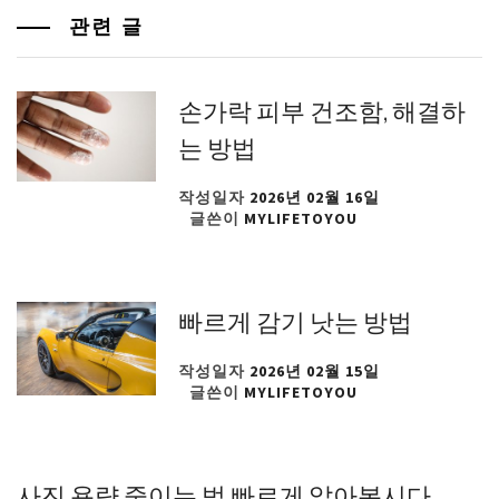
관련 글
손가락 피부 건조함, 해결하
는 방법
작성일자
2026년 02월 16일
글쓴이
MYLIFETOYOU
빠르게 감기 낫는 방법
작성일자
2026년 02월 15일
글쓴이
MYLIFETOYOU
사진 용량 줄이는 법 빠르게 알아봅시다