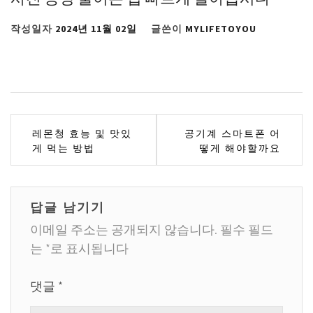
작성일자
2024년 11월 02일
글쓴이
MYLIFETOYOU
글
레몬청 효능 및 맛있
공기계 스마트폰 어
게 먹는 방법
떻게 해야할까요
탐
색
답글 남기기
이메일 주소는 공개되지 않습니다.
필수 필드
는
*
로 표시됩니다
댓글
*