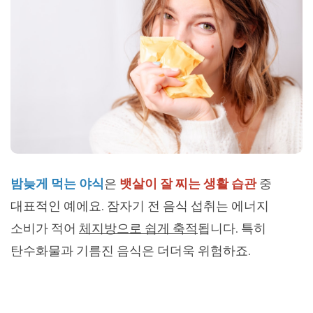
밤늦게 먹는 야식
은
뱃살이 잘 찌는 생활 습관
중
대표적인 예에요. 잠자기 전 음식 섭취는 에너지
소비가 적어
체지방으로 쉽게 축적
됩니다. 특히
탄수화물과 기름진 음식은 더더욱 위험하죠.