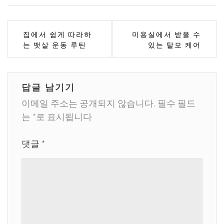
글
집에서 쉽게 따라하
미용실에서 받을 수
는 뱃살 운동 루틴
있는 탈모 케어
탐
색
답글 남기기
이메일 주소는 공개되지 않습니다.
필수 필드
는
*
로 표시됩니다
댓글
*