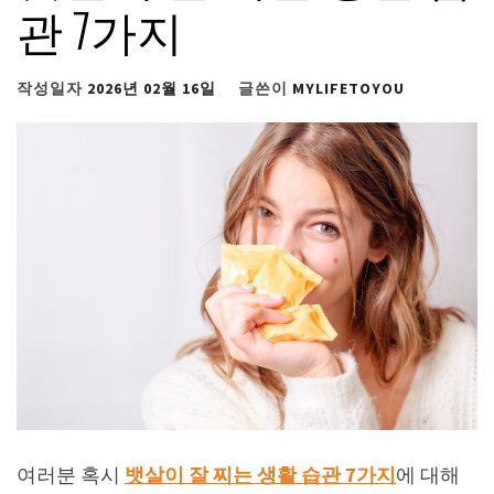
관 7가지
작성일자
2026년 02월 16일
글쓴이
MYLIFETOYOU
여러분 혹시
뱃살이 잘 찌는 생활 습관 7가지
에 대해