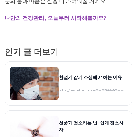
분의 몸과 마음은 한층 더 가벼워질 거예요.
나만의 건강관리, 오늘부터 시작해볼까요?
인기 글 더보기
환절기 감기 조심해야 하는 이유
https://mylifetoyou.com/%ed%99%98%ec%…
선풍기 청소하는 법, 쉽게 청소하
자