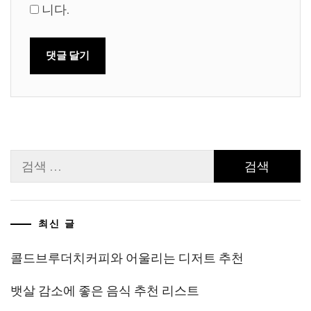
니다.
검
색:
최신 글
콜드브루더치커피와 어울리는 디저트 추천
뱃살 감소에 좋은 음식 추천 리스트