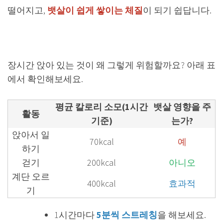
떨어지고,
뱃살이 쉽게 쌓이는 체질
이 되기 쉽답니다.
장시간 앉아 있는 것이 왜 그렇게 위험할까요? 아래 표
에서 확인해보세요.
평균 칼로리 소모(1시간
뱃살 영향을 주
활동
기준)
는가?
앉아서 일
70kcal
예
하기
걷기
200kcal
아니오
계단 오르
400kcal
효과적
기
1시간마다
5분씩 스트레칭
을 해보세요.