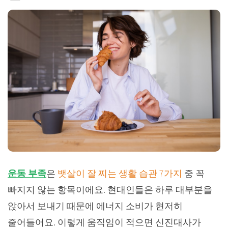
운동 부족
은
뱃살이 잘 찌는 생활 습관 7가지
중 꼭
빠지지 않는 항목이에요. 현대인들은 하루 대부분을
앉아서 보내기 때문에 에너지 소비가 현저히
줄어들어요. 이렇게 움직임이 적으면 신진대사가