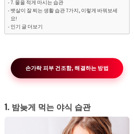
7. 물을 적게 마시는 습관
뱃살이 잘 찌는 생활 습관 7가지, 이렇게 바꿔보세
요!
인기 글 더보기
손가락 피부 건조함, 해결하는 방법
1. 밤늦게 먹는 야식 습관