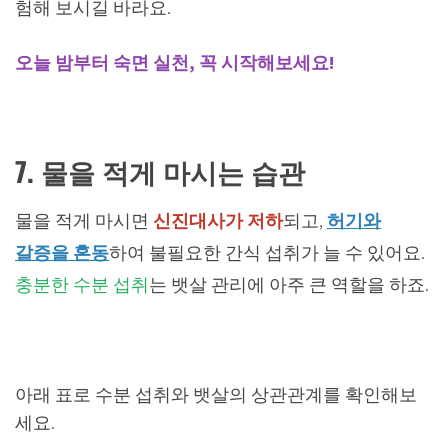
험해 보시길 바라요.
오늘 밤부터 숙면 실천, 꼭 시작해보세요!
7. 물을 적게 마시는 습관
물을 적게 마시면
신진대사가 저하
되고,
허기와
갈증을 혼동
하여 불필요한 간식 섭취가 늘 수 있어요.
충분한 수분 섭취
는 뱃살 관리에 아주 큰 역할을 하죠.
아래 표로 수분 섭취와 뱃살의 상관관계를 확인해보
세요.