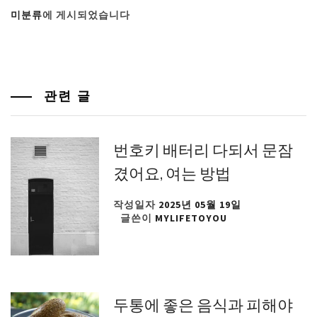
미분류
에 게시되었습니다
관련 글
번호키 배터리 다되서 문잠
겼어요, 여는 방법
작성일자
2025년 05월 19일
글쓴이
MYLIFETOYOU
두통에 좋은 음식과 피해야