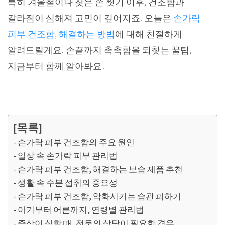
특히 겨울철이나 잦은 손 씻기 이후, 건조함과
갈라짐이 심해져 고민이 깊어지죠. 오늘은
손가락
피부 건조함, 해결하는 방법
에 대해 친절하게
알려드릴게요. 손끝까지 촉촉함을 되찾는 꿀팁,
지금부터 함께 알아봐요!
[목록]
손가락 피부 건조함의 주요 원인
일상 속 손가락 피부 관리법
손가락 피부 건조함, 해결하는 보습 제품 추천
생활 속 수분 섭취의 중요성
손가락 피부 건조함, 악화시키는 습관 피하기
아기부터 어른까지, 연령별 관리법
증상이 심할 때, 전문의 상담이 필요한 경우