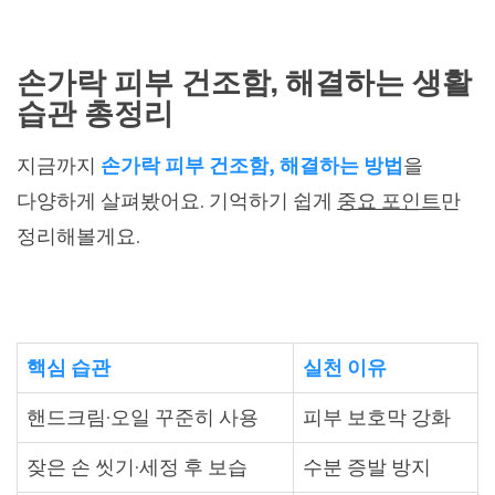
손가락 피부 건조함, 해결하는 생활
습관 총정리
지금까지
손가락 피부 건조함, 해결하는 방법
을
다양하게 살펴봤어요. 기억하기 쉽게
중요 포인트
만
정리해볼게요.
핵심 습관
실천 이유
핸드크림·오일 꾸준히 사용
피부 보호막 강화
잦은 손 씻기·세정 후 보습
수분 증발 방지