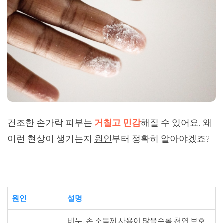
건조한 손가락 피부는
거칠고 민감
해질 수 있어요. 왜
이런 현상이 생기는지
원인
부터 정확히 알아야겠죠?
원인
설명
비누, 손 소독제 사용이 많을수록 천연 보호