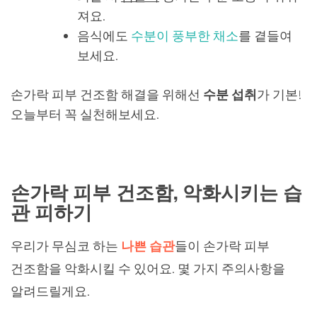
져요.
음식에도
수분이 풍부한 채소
를 곁들여
보세요.
손가락 피부 건조함 해결을 위해선
수분 섭취
가 기본!
오늘부터 꼭 실천해보세요.
손가락 피부 건조함, 악화시키는 습
관 피하기
우리가 무심코 하는
나쁜 습관
들이 손가락 피부
건조함을 악화시킬 수 있어요. 몇 가지 주의사항을
알려드릴게요.