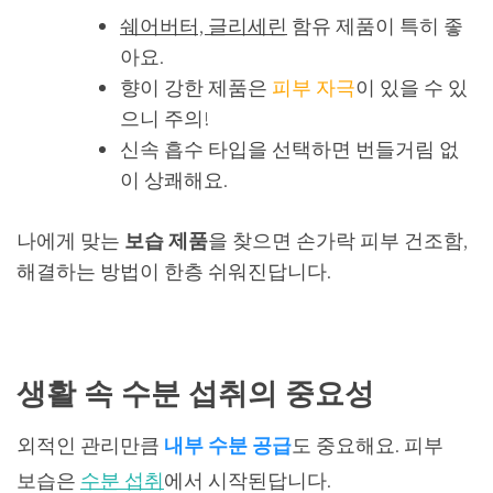
쉐어버터, 글리세린
함유 제품이 특히 좋
아요.
향이 강한 제품은
피부 자극
이 있을 수 있
으니 주의!
신속 흡수 타입을 선택하면 번들거림 없
이 상쾌해요.
나에게 맞는
보습 제품
을 찾으면 손가락 피부 건조함,
해결하는 방법이 한층 쉬워진답니다.
생활 속 수분 섭취의 중요성
외적인 관리만큼
내부 수분 공급
도 중요해요. 피부
보습은
수분 섭취
에서 시작된답니다.