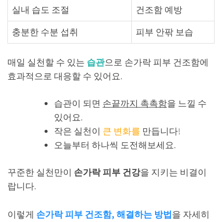
실내 습도 조절
건조함 예방
충분한 수분 섭취
피부 안팎 보습
매일 실천할 수 있는
습관
으로 손가락 피부 건조함에
효과적으로 대응할 수 있어요.
습관이 되면
손끝까지 촉촉함
을 느낄 수
있어요.
작은 실천이
큰 변화를
만듭니다!
오늘부터 하나씩 도전해보세요.
꾸준한 실천만이
손가락 피부 건강
을 지키는 비결이
랍니다.
이렇게
손가락 피부 건조함, 해결하는 방법
을 자세히