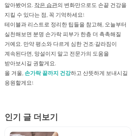
알아봤어요.
작은 습관
의 변화만으로도 손끝 건강을
지킬 수 있다는 점, 꼭 기억하세요!
테이블과 리스트로 정리한 팁들을 참고해, 오늘부터
실천해보면 분명 손가락 피부가 한층 더 촉촉해질
거예요. 만약 평소와 다르게 심한 건조·갈라짐이
계속된다면, 망설이지 말고 전문가의 도움을
받아보시길 권할게요.
올 겨울,
손가락 끝까지 건강
하고 산뜻하게 보내시길
응원할게요!
인기 글 더보기