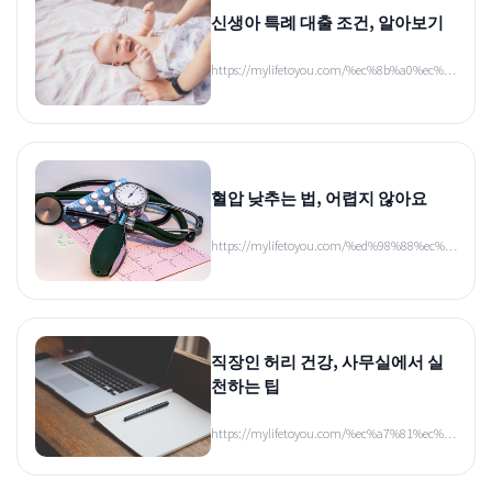
신생아 특례 대출 조건, 알아보기
https://mylifetoyou.com/%ec%8b%a0%ec%…
혈압 낮추는 법, 어렵지 않아요
https://mylifetoyou.com/%ed%98%88%ec%…
직장인 허리 건강, 사무실에서 실
천하는 팁
https://mylifetoyou.com/%ec%a7%81%ec%…