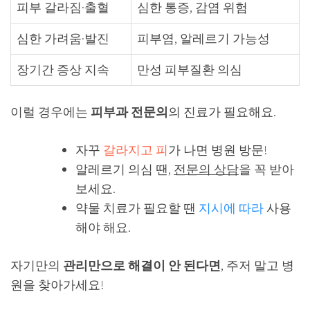
피부 갈라짐·출혈
심한 통증, 감염 위험
심한 가려움·발진
피부염, 알레르기 가능성
장기간 증상 지속
만성 피부질환 의심
이럴 경우에는
피부과 전문의
의 진료가 필요해요.
자꾸
갈라지고 피
가 나면 병원 방문!
알레르기 의심 땐,
전문의 상담
을 꼭 받아
보세요.
약물 치료가 필요할 땐
지시에 따라
사용
해야 해요.
자기만의
관리만으로 해결이 안 된다면
, 주저 말고 병
원을 찾아가세요!