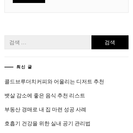
검
색:
최신 글
콜드브루더치커피와 어울리는 디저트 추천
뱃살 감소에 좋은 음식 추천 리스트
부동산 경매로 내 집 마련 성공 사례
호흡기 건강을 위한 실내 공기 관리법