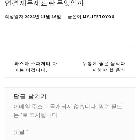
연결 재무제표 란 무엇일까
작성일자
2024년 11월 16일
글쓴이
MYLIFETOYOU
글
파스타 스파게티 차
두통에 좋은 음식과
이는 이겁니다.
피해야 할 음식
탐
색
답글 남기기
이메일 주소는 공개되지 않습니다.
필수 필드
는
*
로 표시됩니다
댓글
*