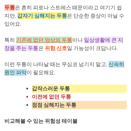
두통
은 흔히 피로나 스트레스 때문이라고 여기기 쉽
지만,
갑자기 심해지는 두통
은 단순한 증상이 아닐 수
있어요.
특히
기존에 없던 양상의 두통
이나
일상생활에 큰 지
장을 주는 두통
은
위험 신호
일 가능성이 크답니다.
이런 두통이 나타날 때는 무심코 넘기지 말고,
신속히
원인 파악
이 필요해요.
갑작스러운 두통
이전에 없던 두통
점점 심해지는 두통
비교해볼 수 있는 위험성 테이블