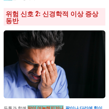
위험 신호 2: 신경학적 이상 증상
동반
두통과 함께
말이 어눌해지거나
,
팔이나 다리에 힘이