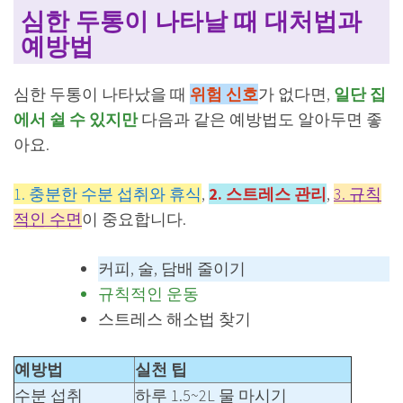
심한 두통이 나타날 때 대처법과
예방법
심한 두통이 나타났을 때
위험 신호
가 없다면,
일단 집
에서 쉴 수 있지만
다음과 같은 예방법도 알아두면 좋
아요.
1. 충분한 수분 섭취와 휴식
,
2. 스트레스 관리
,
3. 규칙
적인 수면
이 중요합니다.
커피, 술, 담배 줄이기
규칙적인 운동
스트레스 해소법 찾기
예방법
실천 팁
수분 섭취
하루 1.5~2L 물 마시기