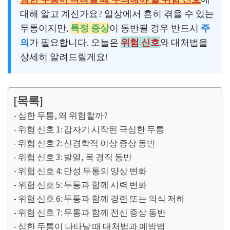
대해 알고 계신가요? 일상에서 흔히 겪을 수 있는
두통이지만,
특정 증상
이 동반될 경우 반드시
주
의
가 필요합니다. 오늘은
위험 신호
와 대처법을
상세히 알려드릴게요!
[목록]
심한 두통, 왜 위험할까?
위험 신호 1: 갑자기 시작된 극심한 두통
위험 신호 2: 신경학적 이상 증상 동반
위험 신호 3: 발열, 목 경직 동반
위험 신호 4: 만성 두통의 양상 변화
위험 신호 5: 두통과 함께 시력 변화
위험 신호 6: 두통과 함께 경련 또는 의식 저하
위험 신호 7: 두통과 함께 전신 증상 동반
심한 두통이 나타날 때 대처법과 예방법