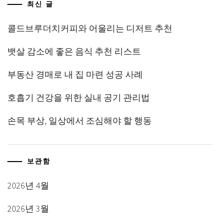
최신 글
콜드브루더치커피와 어울리는 디저트 추천
뱃살 감소에 좋은 음식 추천 리스트
부동산 경매로 내 집 마련 성공 사례
호흡기 건강을 위한 실내 공기 관리법
손목 부상, 일상에서 조심해야 할 행동
보관함
2026년 4월
2026년 3월