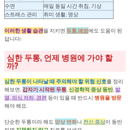
수면
매일 동일 시간 취침, 기상
스트레스 관리
취미 생활, 명상
이러한 생활 습관
을 지키면
두통 예방
에도 도움이 된
답니다!
심한 두통, 언제 병원에 가야 할
까?
심한 두통이 나타날 때 주의해야 할 위험 신호
를 정리
해보면,
갑자기 시작된 두통
,
신경학적 증상 동반
,
발
열, 의식 저하, 경련
등이 있을 때 반드시
병원을 방문
해야 해요.
단순한 두통이라 해도
양상 변화
나
전신 증상
이 동반
되면
지체하지 말고
진료를 보세요.