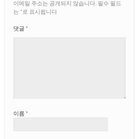
이메일 주소는 공개되지 않습니다.
필수 필드
는
*
로 표시됩니다
댓글
*
이름
*