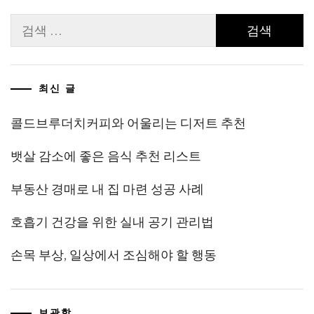
검
색:
최신 글
콜드브루더치커피와 어울리는 디저트 추천
뱃살 감소에 좋은 음식 추천 리스트
부동산 경매로 내 집 마련 성공 사례
호흡기 건강을 위한 실내 공기 관리법
손목 부상, 일상에서 조심해야 할 행동
보관함