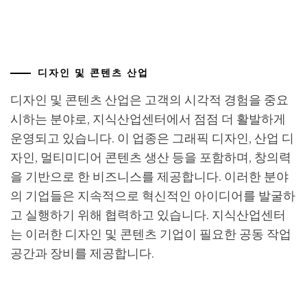
디자인 및 콘텐츠 산업
디자인 및 콘텐츠 산업은 고객의 시각적 경험을 중요
시하는 분야로, 지식산업센터에서 점점 더 활발하게
운영되고 있습니다. 이 업종은 그래픽 디자인, 산업 디
자인, 멀티미디어 콘텐츠 생산 등을 포함하며, 창의력
을 기반으로 한 비즈니스를 제공합니다. 이러한 분야
의 기업들은 지속적으로 혁신적인 아이디어를 발굴하
고 실행하기 위해 협력하고 있습니다. 지식산업센터
는 이러한 디자인 및 콘텐츠 기업이 필요한 공동 작업
공간과 장비를 제공합니다.