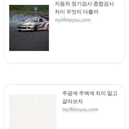
자동차 정기검사 종합검사
차이 무엇이 다를까
mylifetoyou.com
주광색 주백색 차이 알고
갈아보자
mylifetoyou.com