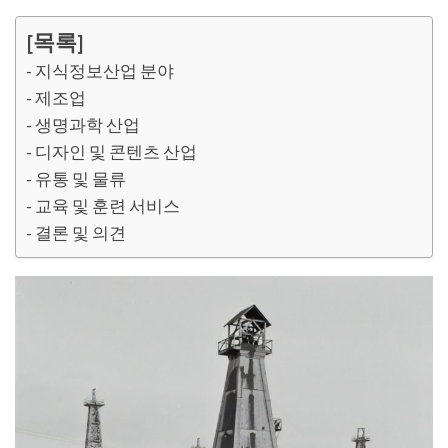
[목록]
지식정보산업 분야
제조업
생명과학 산업
디자인 및 콘텐츠 산업
유통 및 물류
교육 및 훈련 서비스
결론 및 의견