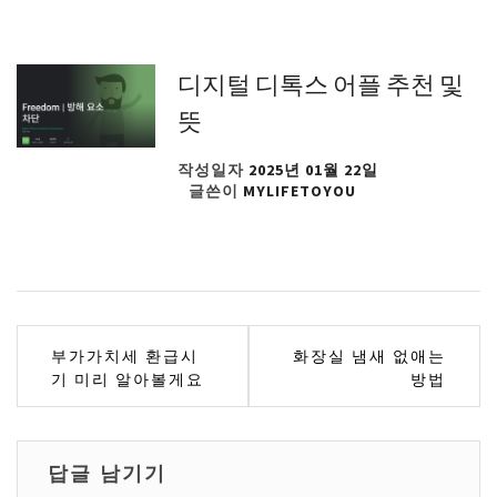
디지털 디톡스 어플 추천 및
뜻
작성일자
2025년 01월 22일
글쓴이
MYLIFETOYOU
글
부가가치세 환급시
화장실 냄새 없애는
기 미리 알아볼게요
방법
탐
색
답글 남기기