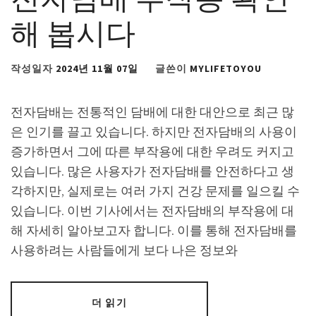
해 봅시다
작성일자
2024년 11월 07일
글쓴이
MYLIFETOYOU
전자담배는 전통적인 담배에 대한 대안으로 최근 많
은 인기를 끌고 있습니다. 하지만 전자담배의 사용이
증가하면서 그에 따른 부작용에 대한 우려도 커지고
있습니다. 많은 사용자가 전자담배를 안전하다고 생
각하지만, 실제로는 여러 가지 건강 문제를 일으킬 수
있습니다. 이번 기사에서는 전자담배의 부작용에 대
해 자세히 알아보고자 합니다. 이를 통해 전자담배를
사용하려는 사람들에게 보다 나은 정보와
더 읽기