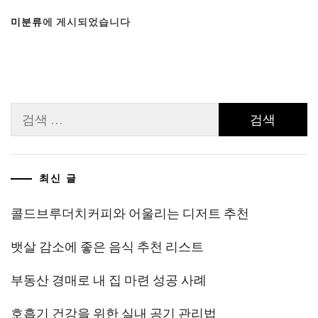
미분류
에 게시되었습니다
검
색:
최신 글
콜드브루더치커피와 어울리는 디저트 추천
뱃살 감소에 좋은 음식 추천 리스트
부동산 경매로 내 집 마련 성공 사례
호흡기 건강을 위한 실내 공기 관리법