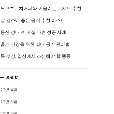
콜드브루더치커피와 어울리는 디저트 추천
살 감소에 좋은 음식 추천 리스트
동산 경매로 내 집 마련 성공 사례
흡기 건강을 위한 실내 공기 관리법
목 부상, 일상에서 조심해야 할 행동
보관함
026년 4월
026년 3월
026년 2월