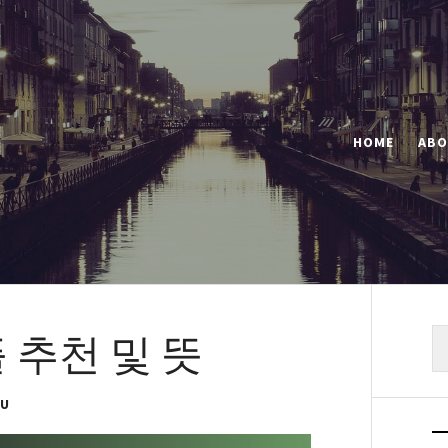
HOME
ABO
 추천 및 뜻
색
OU