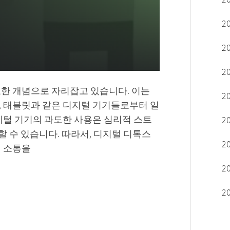
2
2
2
요한 개념으로 자리잡고 있습니다. 이는
2
, 태블릿과 같은 디지털 기기들로부터 일
지털 기기의 과도한 사용은 심리적 스트
2
기할 수 있습니다. 따라서, 디지털 디톡스
2
의 소통을
2
2