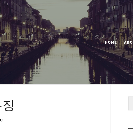
HOME
ABO
특징
색
OU