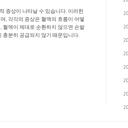
적 증상이 나타날 수 있습니다. 이러한
2
며, 각각의 증상은 혈액의 흐름이 어떻
2
, 혈액이 제대로 순환하지 않으면 손발
액이 충분히 공급되지 않기 때문입니다.
2
2
2
2
2
2