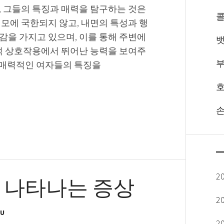
, 그들의 특징과 매력을 탐구하는 것은
모에 국한되지 않고, 내면의 특성과 행
감을 가지고 있으며, 이를 통해 주변에
뱃
회적 상호작용에서 뛰어난 능력을 보여주
부
는 매력적인 여자들의 특징을
호
손
 나타나는 증상
2
2
OU
2