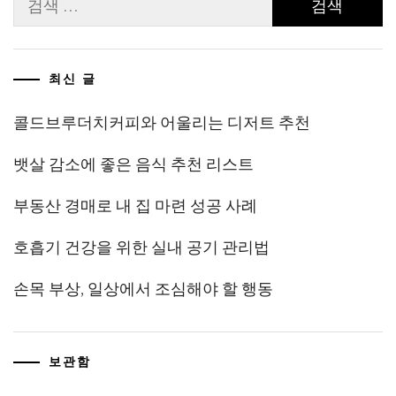
색:
최신 글
콜드브루더치커피와 어울리는 디저트 추천
뱃살 감소에 좋은 음식 추천 리스트
부동산 경매로 내 집 마련 성공 사례
호흡기 건강을 위한 실내 공기 관리법
손목 부상, 일상에서 조심해야 할 행동
보관함