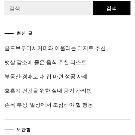
검
색:
최신 글
콜드브루더치커피와 어울리는 디저트 추천
뱃살 감소에 좋은 음식 추천 리스트
부동산 경매로 내 집 마련 성공 사례
호흡기 건강을 위한 실내 공기 관리법
손목 부상, 일상에서 조심해야 할 행동
보관함