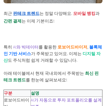
최근
핀테크 트렌드
는 정말 다양해요.
모바일 뱅킹
과
간편 결제
는 이제 기본이죠!
특히
AI와 빅데이터
를 활용한
로보어드바이저
,
블록체
인 기반 서비스
가 주목받고 있어요. 이제는
디지털 자
산
도 주식처럼 쉽게 거래할 수 있답니다.
아래 테이블에서 현재 국내외에서 주목받는
최신 핀
테크 트렌드
를 한눈에 살펴보세요!
구분
설명
로보어드바이
AI가 자동으로 투자 포트폴리오를 설계