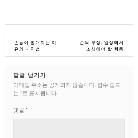
글
손등이 빨개지는 이
손목 부상, 일상에서
유와 대처법
조심해야 할 행동
탐
색
답글 남기기
이메일 주소는 공개되지 않습니다.
필수 필드
는
*
로 표시됩니다
댓글
*