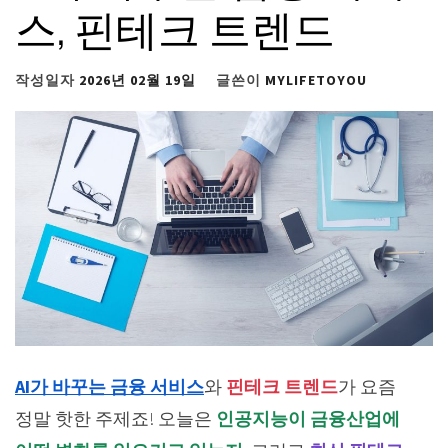
스, 핀테크 트렌드
작성일자
2026년 02월 19일
글쓴이
MYLIFETOYOU
AI가 바꾸는 금융 서비스
와
핀테크 트렌드
가 요즘
정말 핫한 주제죠! 오늘은
인공지능이 금융산업에