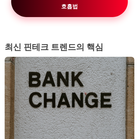
호흡법
최신 핀테크 트렌드의 핵심