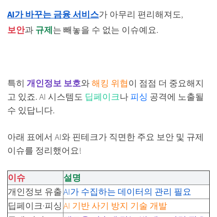
AI가 바꾸는 금융 서비스
가 아무리 편리해져도,
보안
과
규제
는 빼놓을 수 없는 이슈예요.
특히
개인정보 보호
와
해킹 위협
이 점점 더 중요해지
고 있죠. AI 시스템도
딥페이크
나
피싱
공격에 노출될
수 있답니다.
아래 표에서 AI와 핀테크가 직면한 주요 보안 및 규제
이슈를 정리했어요!
이슈
설명
개인정보 유출
AI가 수집하는 데이터의 관리 필요
딥페이크·피싱
AI 기반 사기 방지 기술 개발