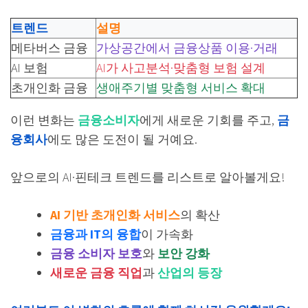
트렌드
설명
메타버스 금융
가상공간에서 금융상품 이용·거래
AI 보험
AI가 사고분석·맞춤형 보험 설계
초개인화 금융
생애주기별 맞춤형 서비스 확대
이런 변화는
금융소비자
에게 새로운 기회를 주고,
금
융회사
에도 많은 도전이 될 거예요.
앞으로의 AI·핀테크 트렌드를 리스트로 알아볼게요!
AI 기반 초개인화 서비스
의 확산
금융과 IT의 융합
이 가속화
금융 소비자 보호
와
보안 강화
새로운 금융 직업
과
산업의 등장