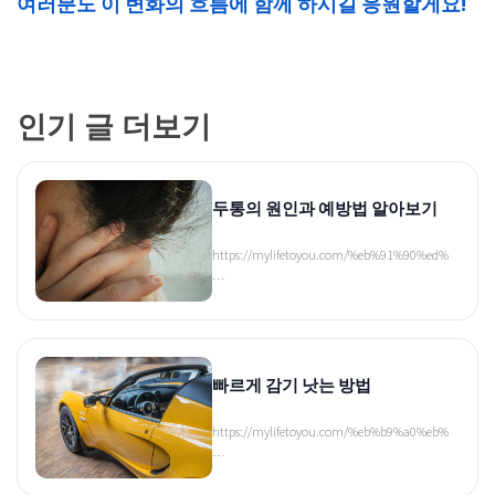
여러분도 이 변화의 흐름에 함께 하시길 응원할게요!
인기 글 더보기
두통의 원인과 예방법 알아보기
https://mylifetoyou.com/%eb%91%90%ed%
…
빠르게 감기 낫는 방법
https://mylifetoyou.com/%eb%b9%a0%eb%
…