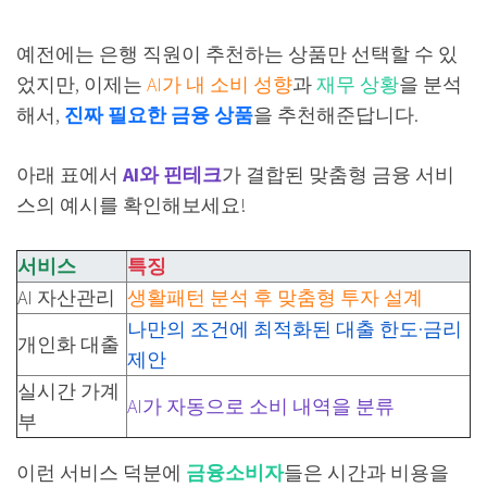
예전에는 은행 직원이 추천하는 상품만 선택할 수 있
었지만, 이제는
AI가 내 소비 성향
과
재무 상황
을 분석
해서,
진짜 필요한 금융 상품
을 추천해준답니다.
아래 표에서
AI와 핀테크
가 결합된 맞춤형 금융 서비
스의 예시를 확인해보세요!
서비스
특징
AI 자산관리
생활패턴 분석 후 맞춤형 투자 설계
나만의 조건에 최적화된 대출 한도·금리
개인화 대출
제안
실시간 가계
AI가 자동으로 소비 내역을 분류
부
이런 서비스 덕분에
금융소비자
들은 시간과 비용을