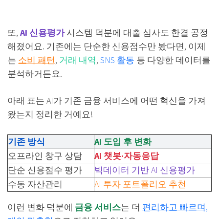
또,
AI 신용평가
시스템 덕분에 대출 심사도 한결 공정
해졌어요. 기존에는 단순한 신용점수만 봤다면, 이제
는
소비 패턴
,
거래 내역
,
SNS 활동
등 다양한 데이터를
분석하거든요.
아래 표는 AI가 기존 금융 서비스에 어떤 혁신을 가져
왔는지 정리한 거예요!
기존 방식
AI 도입 후 변화
오프라인 창구 상담
AI 챗봇·자동응답
단순 신용점수 평가
빅데이터 기반 AI 신용평가
수동 자산관리
AI 투자 포트폴리오 추천
이런 변화 덕분에
금융 서비스
는 더
편리하고 빠르며,