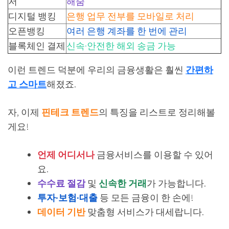
저
해줌
디지털 뱅킹
은행 업무 전부를 모바일로 처리
오픈뱅킹
여러 은행 계좌를 한 번에 관리
블록체인 결제
신속·안전한 해외 송금 가능
이런 트렌드 덕분에 우리의 금융생활은 훨씬
간편하
고 스마트
해졌죠.
자, 이제
핀테크 트렌드
의 특징을 리스트로 정리해볼
게요!
언제 어디서나
금융서비스를 이용할 수 있어
요.
수수료 절감
및
신속한 거래
가 가능합니다.
투자·보험·대출
등 모든 금융이 한 손에!
데이터 기반
맞춤형 서비스가 대세랍니다.