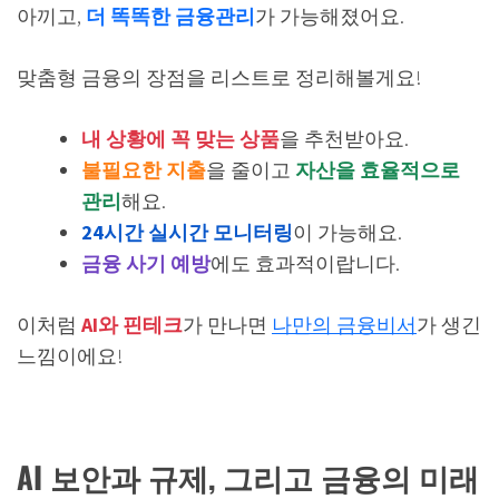
아끼고,
더 똑똑한 금융관리
가 가능해졌어요.
맞춤형 금융의 장점을 리스트로 정리해볼게요!
내 상황에 꼭 맞는 상품
을 추천받아요.
불필요한 지출
을 줄이고
자산을 효율적으로
관리
해요.
24시간 실시간 모니터링
이 가능해요.
금융 사기 예방
에도 효과적이랍니다.
이처럼
AI와 핀테크
가 만나면
나만의 금융비서
가 생긴
느낌이에요!
AI 보안과 규제, 그리고 금융의 미래