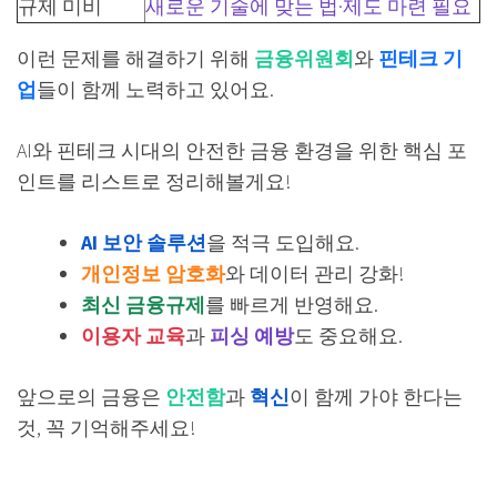
규제 미비
새로운 기술에 맞는 법·제도 마련 필요
이런 문제를 해결하기 위해
금융위원회
와
핀테크 기
업
들이 함께 노력하고 있어요.
AI와 핀테크 시대의 안전한 금융 환경을 위한 핵심 포
인트를 리스트로 정리해볼게요!
AI 보안 솔루션
을 적극 도입해요.
개인정보 암호화
와 데이터 관리 강화!
최신 금융규제
를 빠르게 반영해요.
이용자 교육
과
피싱 예방
도 중요해요.
앞으로의 금융은
안전함
과
혁신
이 함께 가야 한다는
것, 꼭 기억해주세요!