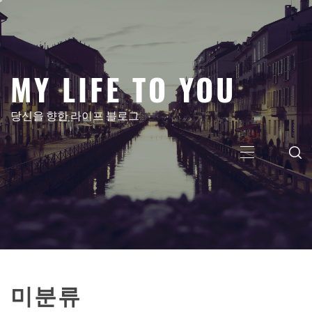
콘
텐
츠
로
MY LIFE TO YOU
건
너
뛰
당신을 향한 라이프 블로그
기
주
메
뉴
미분류