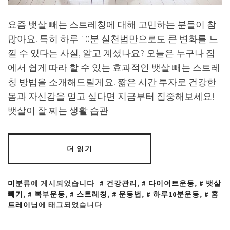
요즘 뱃살 빼는 스트레칭에 대해 고민하는 분들이 참
많아요. 특히 하루 10분 실천법만으로도 큰 변화를 느
낄 수 있다는 사실, 알고 계셨나요? 오늘은 누구나 집
에서 쉽게 따라 할 수 있는 효과적인 뱃살 빼는 스트레
칭 방법을 소개해드릴게요. 짧은 시간 투자로 건강한
몸과 자신감을 얻고 싶다면 지금부터 집중해보세요!
뱃살이 잘 찌는 생활 습관
더 읽기
미분류
에 게시되었습니다
건강관리
,
다이어트운동
,
뱃살
빼기
,
복부운동
,
스트레칭
,
운동법
,
하루10분운동
,
홈
트레이닝
에 태그되었습니다