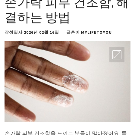
손가락 피부 건조함, 해
결하는 방법
작성일자
2026년 02월 16일
글쓴이
MYLIFETOYOU
손가락 피부 건조함을 느끼는 분들이 많아졌어요. 특