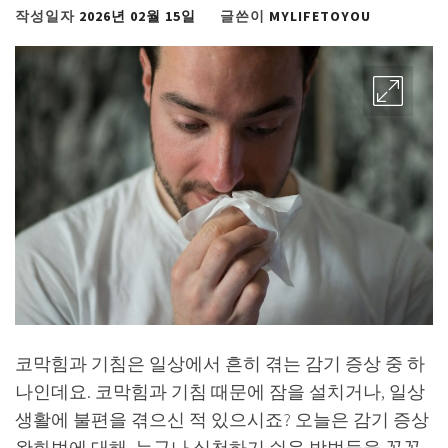
작성일자
2026년 02월 15일
글쓴이
MYLIFETOYOU
코막힘과 기침은 일상에서 흔히 겪는 감기 증상 중 하
나인데요. 코막힘과 기침 때문에 잠을 설치거나, 일상
생활에 불편을 겪으신 적 있으시죠? 오늘은 감기 증상
완화법에 대해, 누구나 실천하기 쉬운 방법들을 꼼꼼