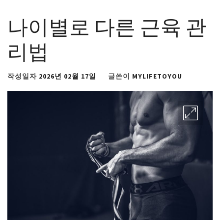
나이별로 다른 근육 관
리법
작성일자
2026년 02월 17일
글쓴이
MYLIFETOYOU