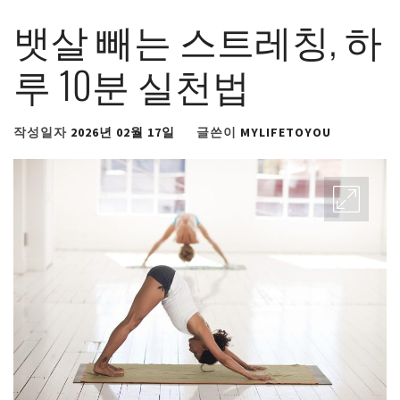
뱃살 빼는 스트레칭, 하
루 10분 실천법
작성일자
2026년 02월 17일
글쓴이
MYLIFETOYOU