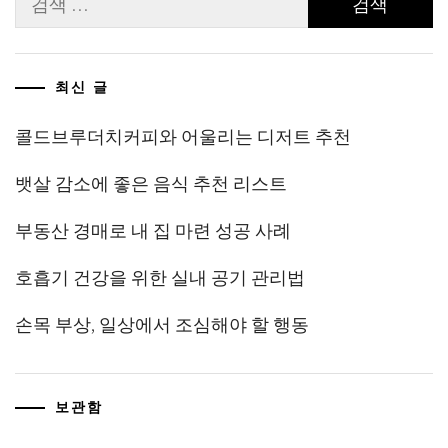
색:
김
최신 글
콜드브루더치커피와 어울리는 디저트 추천
뱃살 감소에 좋은 음식 추천 리스트
부동산 경매로 내 집 마련 성공 사례
호흡기 건강을 위한 실내 공기 관리법
손목 부상, 일상에서 조심해야 할 행동
보관함