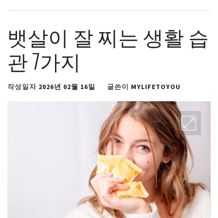
뱃살이 잘 찌는 생활 습
관 7가지
작성일자
2026년 02월 16일
글쓴이
MYLIFETOYOU