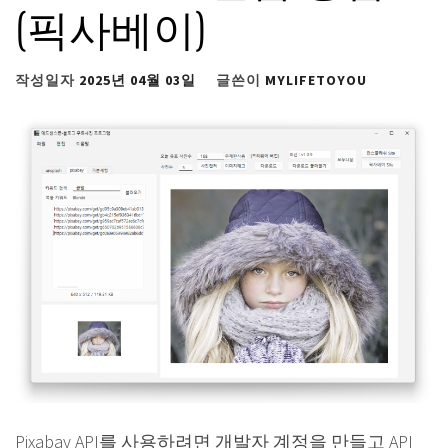
(픽사베이)
작성일자
2025년 04월 03일
글쓴이
MYLIFETOYOU
Pixabay API를 사용하려면 개발자 계정을 만들고 API