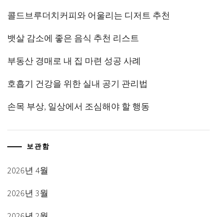
콜드브루더치커피와 어울리는 디저트 추천
뱃살 감소에 좋은 음식 추천 리스트
부동산 경매로 내 집 마련 성공 사례
호흡기 건강을 위한 실내 공기 관리법
손목 부상, 일상에서 조심해야 할 행동
보관함
2026년 4월
2026년 3월
2026년 2월