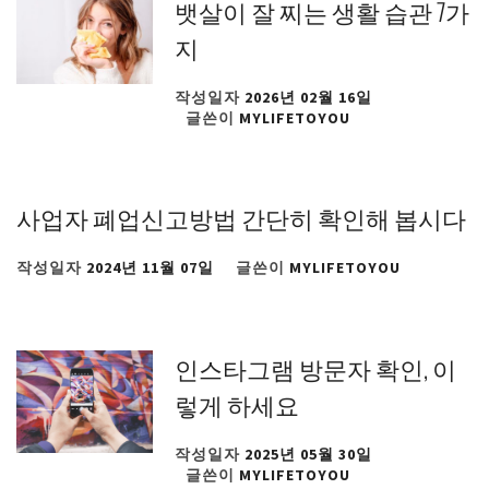
뱃살이 잘 찌는 생활 습관 7가
지
작성일자
2026년 02월 16일
글쓴이
MYLIFETOYOU
사업자 폐업신고방법 간단히 확인해 봅시다
작성일자
2024년 11월 07일
글쓴이
MYLIFETOYOU
인스타그램 방문자 확인, 이
렇게 하세요
작성일자
2025년 05월 30일
글쓴이
MYLIFETOYOU