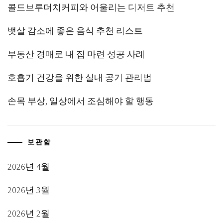
콜드브루더치커피와 어울리는 디저트 추천
뱃살 감소에 좋은 음식 추천 리스트
부동산 경매로 내 집 마련 성공 사례
호흡기 건강을 위한 실내 공기 관리법
손목 부상, 일상에서 조심해야 할 행동
보관함
2026년 4월
2026년 3월
2026년 2월