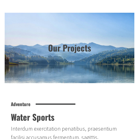
Our Projects
Adventure
Water Sports
Interdum exercitation penatibus, praesentium
facilisi accusamus fermentum, sagittis.