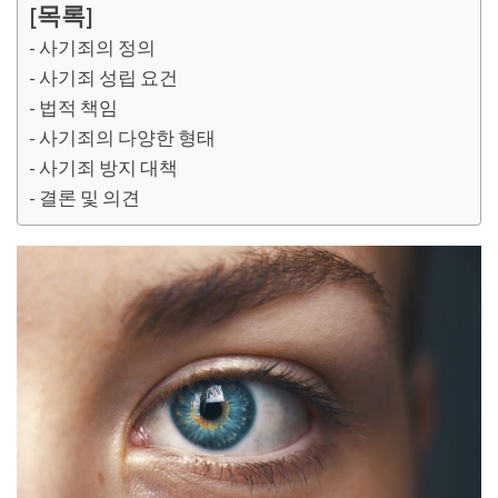
[목록]
사기죄의 정의
사기죄 성립 요건
법적 책임
사기죄의 다양한 형태
사기죄 방지 대책
결론 및 의견