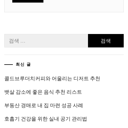
검
색:
최신 글
콜드브루더치커피와 어울리는 디저트 추천
뱃살 감소에 좋은 음식 추천 리스트
부동산 경매로 내 집 마련 성공 사례
호흡기 건강을 위한 실내 공기 관리법