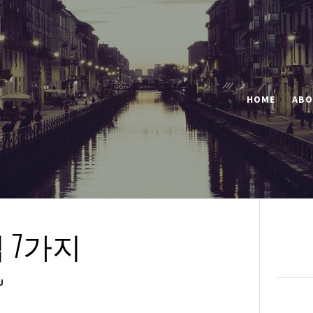
HOME
ABO
 7가지
U