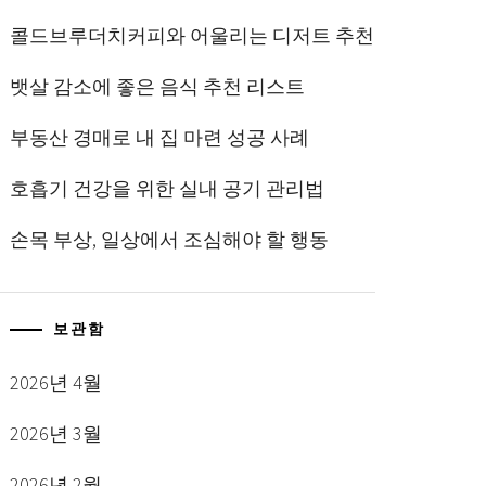
콜드브루더치커피와 어울리는 디저트 추천
뱃살 감소에 좋은 음식 추천 리스트
부동산 경매로 내 집 마련 성공 사례
호흡기 건강을 위한 실내 공기 관리법
손목 부상, 일상에서 조심해야 할 행동
보관함
2026년 4월
2026년 3월
2026년 2월