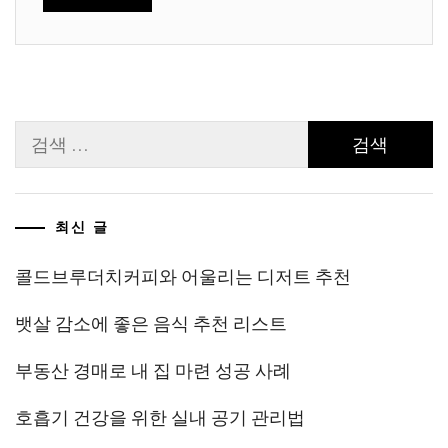
검
색:
최신 글
콜드브루더치커피와 어울리는 디저트 추천
뱃살 감소에 좋은 음식 추천 리스트
부동산 경매로 내 집 마련 성공 사례
호흡기 건강을 위한 실내 공기 관리법