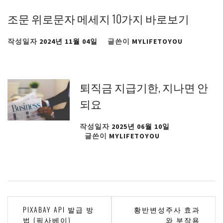
조문 위로문자 메세지 10가지 바로보기
작성일자
2024년 11월 04일
글쓴이
MYLIFETOYOU
퇴직금 지급기한, 지나면 안
되요
작성일자
2025년 06월 10일
글쓴이
MYLIFETOYOU
글
PIXABAY API 발급 방
황반변성주사 효과
법 (픽사베이)
와 부작용