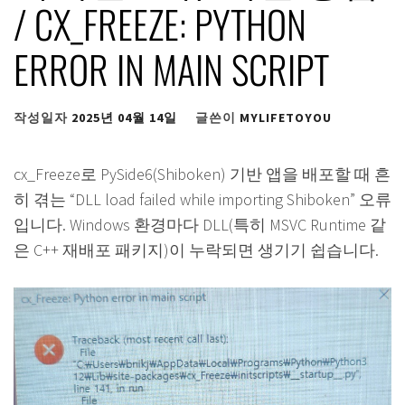
/ CX_FREEZE: PYTHON
ERROR IN MAIN SCRIPT
작성일자
2025년 04월 14일
글쓴이
MYLIFETOYOU
cx_Freeze로 PySide6(Shiboken) 기반 앱을 배포할 때 흔
히 겪는 “DLL load failed while importing Shiboken” 오류
입니다. Windows 환경마다 DLL(특히 MSVC Runtime 같
은 C++ 재배포 패키지)이 누락되면 생기기 쉽습니다.