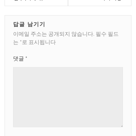
탐
색
답글 남기기
이메일 주소는 공개되지 않습니다.
필수 필드
는
*
로 표시됩니다
댓글
*