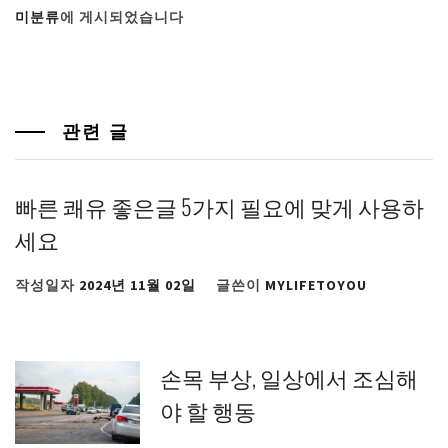
미분류
에 게시되었습니다
관련 글
빠른 쾌유 좋은글 5가지 필요에 맞게 사용하
세요
작성일자
2024년 11월 02일
글쓴이
MYLIFETOYOU
손목 부상, 일상에서 조심해
야 할 행동