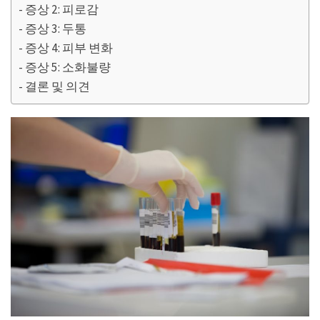
증상 2: 피로감
증상 3: 두통
증상 4: 피부 변화
증상 5: 소화불량
결론 및 의견