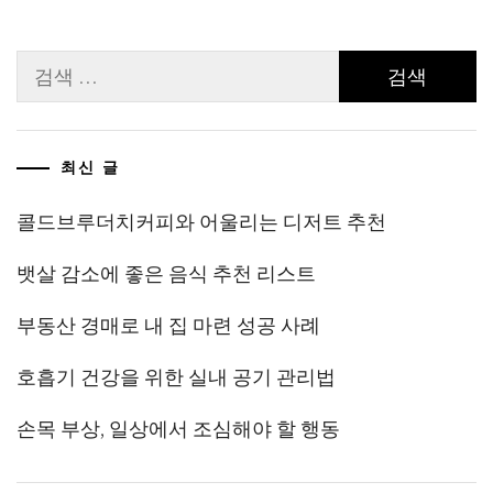
검
색:
최신 글
콜드브루더치커피와 어울리는 디저트 추천
뱃살 감소에 좋은 음식 추천 리스트
부동산 경매로 내 집 마련 성공 사례
호흡기 건강을 위한 실내 공기 관리법
손목 부상, 일상에서 조심해야 할 행동