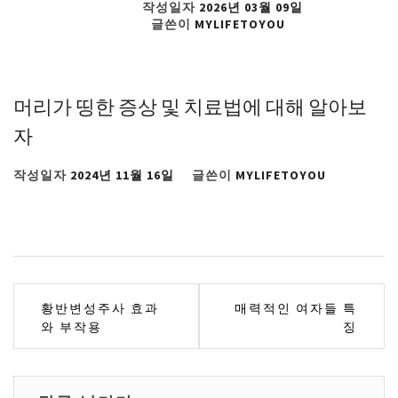
작성일자
2026년 03월 09일
글쓴이
MYLIFETOYOU
머리가 띵한 증상 및 치료법에 대해 알아보
자
작성일자
2024년 11월 16일
글쓴이
MYLIFETOYOU
글
황반변성주사 효과
매력적인 여자들 특
와 부작용
징
탐
색