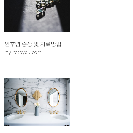
인후염 증상 및 치료방법
mylifetoyou.com